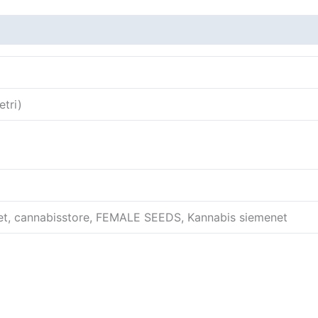
tri)
et, cannabisstore, FEMALE SEEDS, Kannabis siemenet