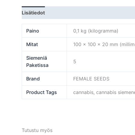
Lisätiedot
Paino
0,1 kg (kilogramma)
Mitat
100 × 100 × 20 mm (millime
Siemeniä
5
Paketissa
Brand
FEMALE SEEDS
Product Tags
cannabis, cannabis siemen
Tutustu myös