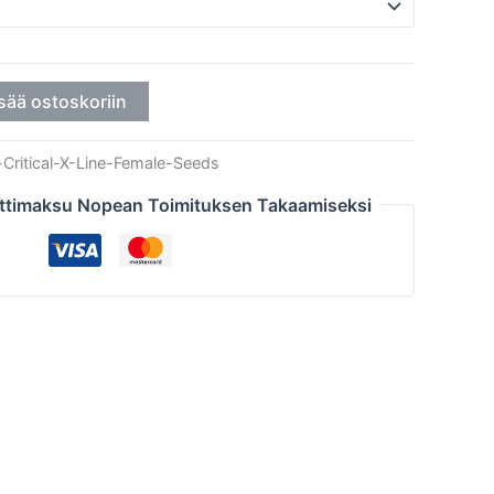
sää ostoskoriin
Critical-X-Line-Female-Seeds
ttimaksu Nopean Toimituksen Takaamiseksi