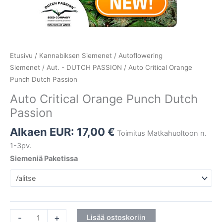
Etusivu
/
Kannabiksen Siemenet
/
Autoflowering
Siemenet
/
Aut. - DUTCH PASSION
/ Auto Critical Orange
Punch Dutch Passion
Auto Critical Orange Punch Dutch
Passion
Alkaen EUR:
17,00
€
Toimitus Matkahuoltoon n.
1-3pv.
Siemeniä Paketissa
-
+
Lisää ostoskoriin