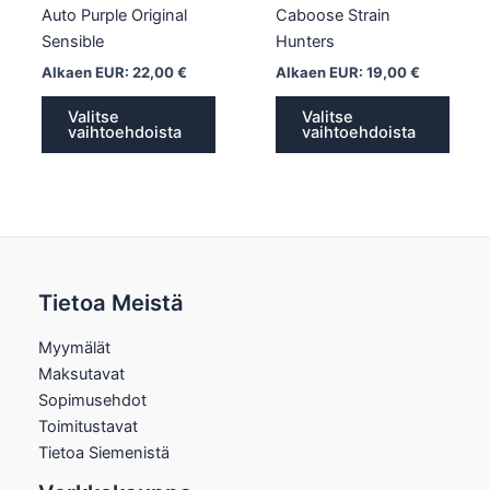
Auto Purple Original
Caboose Strain
Sensible
Hunters
Alkaen EUR:
22,00
€
Alkaen EUR:
19,00
€
Valitse
Valitse
vaihtoehdoista
vaihtoehdoista
Tietoa Meistä
Myymälät
Maksutavat
Sopimusehdot
Toimitustavat
Tietoa Siemenistä