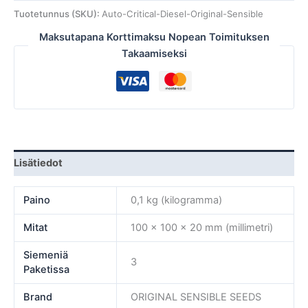
Tuotetunnus (SKU):
Auto-Critical-Diesel-Original-Sensible
Maksutapana Korttimaksu Nopean Toimituksen
Takaamiseksi
Lisätiedot
Paino
0,1 kg (kilogramma)
Mitat
100 × 100 × 20 mm (millimetri)
Siemeniä
3
Paketissa
Brand
ORIGINAL SENSIBLE SEEDS