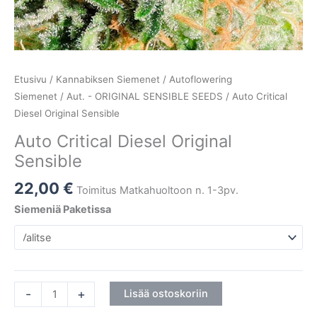
Etusivu
/
Kannabiksen Siemenet
/
Autoflowering
Siemenet
/
Aut. - ORIGINAL SENSIBLE SEEDS
/ Auto Critical
Diesel Original Sensible
Auto Critical Diesel Original
Sensible
22,00
€
Toimitus Matkahuoltoon n. 1-3pv.
Siemeniä Paketissa
-
+
Lisää ostoskoriin