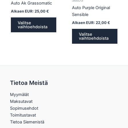
SEEDS
Auto Ak Grassomatic
Auto Purple Original
Alkaen EUR:
25,00
€
Sensible
Alkaen EUR:
22,00
€
Valitse
vaihtoehdoista
Valitse
vaihtoehdoista
Tietoa Meistä
Myymälät
Maksutavat
Sopimusehdot
Toimitustavat
Tietoa Siemenistä