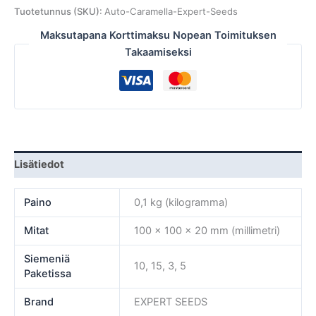
Tuotetunnus (SKU):
Auto-Caramella-Expert-Seeds
Maksutapana Korttimaksu Nopean Toimituksen
Takaamiseksi
Lisätiedot
Paino
0,1 kg (kilogramma)
Mitat
100 × 100 × 20 mm (millimetri)
Siemeniä
10, 15, 3, 5
Paketissa
Brand
EXPERT SEEDS