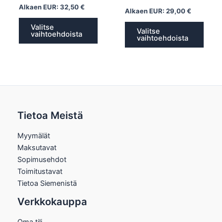
Alkaen EUR:
32,50
€
Alkaen EUR:
29,00
€
Valitse
Valitse
vaihtoehdoista
vaihtoehdoista
Tietoa Meistä
Myymälät
Maksutavat
Sopimusehdot
Toimitustavat
Tietoa Siemenistä
Verkkokauppa