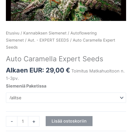
Etusivu
/
Kannabiksen Siemenet
/
Autoflowering
Siemenet
/
Aut. - EXPERT SEEDS
/ Auto Caramella Expert
Seeds
Auto Caramella Expert Seeds
Alkaen EUR:
29,00
€
Toimitus Matkahuoltoon n.
1-3pv.
Siemeniä Paketissa
-
+
Lisää ostoskoriin