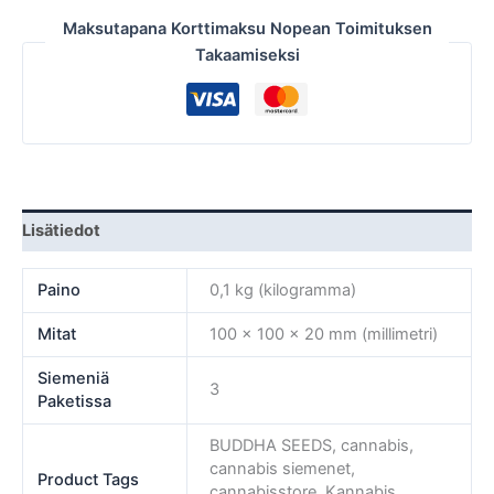
Maksutapana Korttimaksu Nopean Toimituksen
Takaamiseksi
Lisätiedot
Paino
0,1 kg (kilogramma)
Mitat
100 × 100 × 20 mm (millimetri)
Siemeniä
3
Paketissa
BUDDHA SEEDS, cannabis,
cannabis siemenet,
Product Tags
cannabisstore, Kannabis