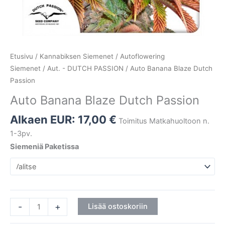
Etusivu
/
Kannabiksen Siemenet
/
Autoflowering
Siemenet
/
Aut. - DUTCH PASSION
/ Auto Banana Blaze Dutch
Passion
Auto Banana Blaze Dutch Passion
Alkaen EUR:
17,00
€
Toimitus Matkahuoltoon n.
1-3pv.
Siemeniä Paketissa
-
+
Lisää ostoskoriin