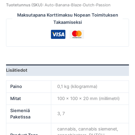
Tuotetunnus (SKU):
Auto-Banana-Blaze-Dutch-Passion
Maksutapana Korttimaksu Nopean Toimituksen
Takaamiseksi
Lisätiedot
Paino
0,1 kg (kilogramma)
Mitat
100 × 100 × 20 mm (millimetri)
Siemeniä
3, 7
Paketissa
cannabis, cannabis siemenet,