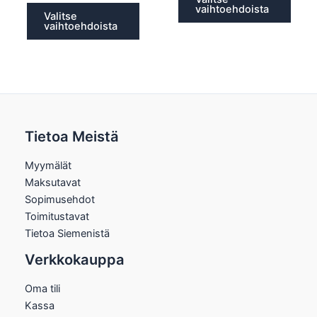
vaihtoehdoista
Valitse
vaihtoehdoista
Tietoa Meistä
Myymälät
Maksutavat
Sopimusehdot
Toimitustavat
Tietoa Siemenistä
Verkkokauppa
Oma tili
Kassa