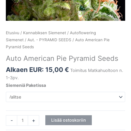
Etusivu
/
Kannabiksen Siemenet
/
Autoflowering
Siemenet
/
Aut. - PYRAMID SEEDS
/ Auto American Pie
Pyramid Seeds
Auto American Pie Pyramid Seeds
Alkaen EUR:
15,00
€
Toimitus Matkahuoltoon n.
1-3pv.
Siemeniä Paketissa
-
+
Lisää ostoskoriin