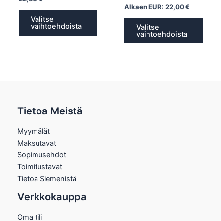
Alkaen EUR:
22,00
€
Valitse
vaihtoehdoista
Valitse
vaihtoehdoista
Tietoa Meistä
Myymälät
Maksutavat
Sopimusehdot
Toimitustavat
Tietoa Siemenistä
Verkkokauppa
Oma tili