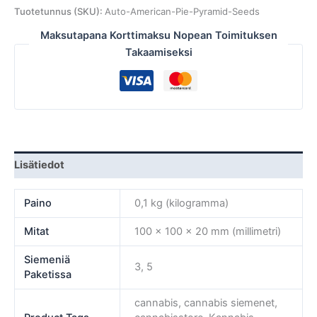
Tuotetunnus (SKU):
Auto-American-Pie-Pyramid-Seeds
Maksutapana Korttimaksu Nopean Toimituksen
Takaamiseksi
Lisätiedot
Paino
0,1 kg (kilogramma)
Mitat
100 × 100 × 20 mm (millimetri)
Siemeniä
3, 5
Paketissa
cannabis, cannabis siemenet,