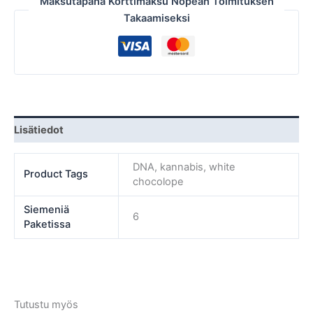
Maksutapana Korttimaksu Nopean Toimituksen
Takaamiseksi
Lisätiedot
DNA, kannabis, white
Product Tags
chocolope
Siemeniä
6
Paketissa
Tutustu myös