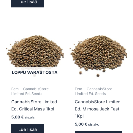
Lue lisää
LOPPU VARASTOSTA
Fem. - CannabisStore
Fem. - CannabisStore
Limited Ed. Seeds
Limited Ed. Seeds
CannabisStore Limited
CannabisStore Limited
Ed. Critical Mass 1kpl
Ed. Mimosa Jack Fast
1Kpl
5,00
€
sis.alv.
5,00
€
sis.alv.
Lue lisää