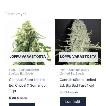
Tutustu myös
LOPPU VARASTOSTA
LOPPU VARASTOSTA
Fem. - CannabisStore
Fem. - CannabisStore
Limited Ed. Seeds
Limited Ed. Seeds
CannabisStore Limited
CannabisStore Limited
Ed. Critical X Somango
Ed. Big Bud Fast 1Kpl
1Kpl
5,00
€
sis.alv.
5,00
€
sis.alv.
Lue lisää