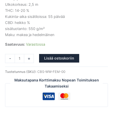
Ulkokorkeus: 2,5 m
THC: 14-20 %
Kukinta-aika sisätiloissa: 55 päivää
CBD: heikko %
sisätuotanto: 550 g/m²
Maku: makea ja hedelmäinen
Saatavuus:
Varastossa
-
+
Lisää ostoskoriin
Tuotetunnus (SKU):
CBS-WW-FEM-00
Maksutapana Korttimaksu Nopean Toimituksen
Takaamiseksi