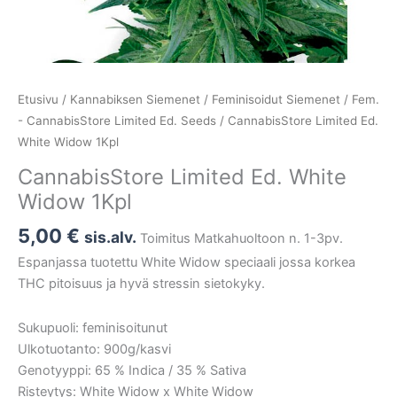
Etusivu
/
Kannabiksen Siemenet
/
Feminisoidut Siemenet
/
Fem.
- CannabisStore Limited Ed. Seeds
/ CannabisStore Limited Ed.
White Widow 1Kpl
CannabisStore Limited Ed. White
Widow 1Kpl
5,00
€
sis.alv.
Toimitus Matkahuoltoon n. 1-3pv.
Espanjassa tuotettu White Widow speciaali jossa korkea
THC pitoisuus ja hyvä stressin sietokyky.
Sukupuoli: feminisoitunut
Ulkotuotanto: 900g/kasvi
Genotyyppi: 65 % Indica / 35 % Sativa
Risteytys: White Widow x White Widow