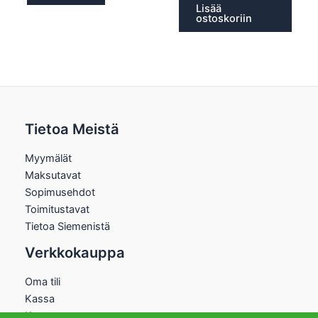
Lisää
ostoskoriin
Tietoa Meistä
Myymälät
Maksutavat
Sopimusehdot
Toimitustavat
Tietoa Siemenistä
Verkkokauppa
Oma tili
Kassa
Kauppa