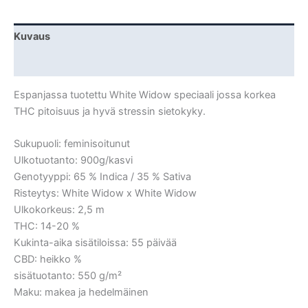
Kuvaus
Lisätiedot
Espanjassa tuotettu White Widow speciaali jossa korkea
THC pitoisuus ja hyvä stressin sietokyky.
Sukupuoli: feminisoitunut
Ulkotuotanto: 900g/kasvi
Genotyyppi: 65 % Indica / 35 % Sativa
Risteytys: White Widow x White Widow
Ulkokorkeus: 2,5 m
THC: 14-20 %
Kukinta-aika sisätiloissa: 55 päivää
CBD: heikko %
sisätuotanto: 550 g/m²
Maku: makea ja hedelmäinen