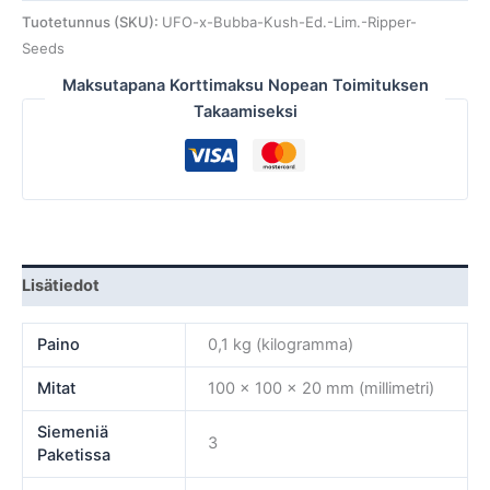
Tuotetunnus (SKU):
UFO-x-Bubba-Kush-Ed.-Lim.-Ripper-
Seeds
Maksutapana Korttimaksu Nopean Toimituksen
Takaamiseksi
Lisätiedot
Paino
0,1 kg (kilogramma)
Mitat
100 × 100 × 20 mm (millimetri)
Siemeniä
3
Paketissa