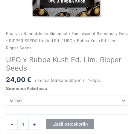
Etusivu
/
Kannabiksen Siemenet
/
Feminisoidut Siemenet
/
Fem.
- RIPPER SEEDS Limited Ed.
/ UFO x Bubba Kush Ed. Lim.
Ripper Seeds
UFO x Bubba Kush Ed. Lim. Ripper
Seeds
24,00
€
Toimitus Matkahuoltoon n. 1-3pv.
Siemeniä Paketissa
-
+
Lisää ostoskoriin