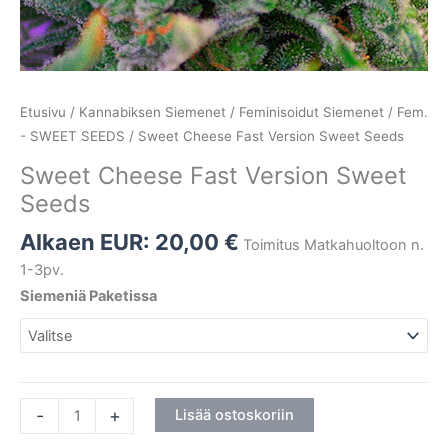
Etusivu
/
Kannabiksen Siemenet
/
Feminisoidut Siemenet
/
Fem.
- SWEET SEEDS
/ Sweet Cheese Fast Version Sweet Seeds
Sweet Cheese Fast Version Sweet
Seeds
Alkaen EUR:
20,00
€
Toimitus Matkahuoltoon n.
1-3pv.
Siemeniä Paketissa
-
+
Lisää ostoskoriin