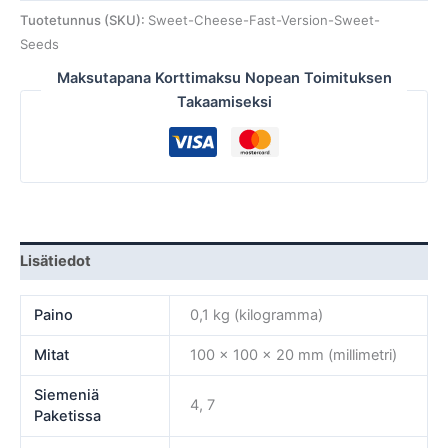
Tuotetunnus (SKU):
Sweet-Cheese-Fast-Version-Sweet-
Seeds
Maksutapana Korttimaksu Nopean Toimituksen
Takaamiseksi
Lisätiedot
Paino
0,1 kg (kilogramma)
Mitat
100 × 100 × 20 mm (millimetri)
Siemeniä
4, 7
Paketissa