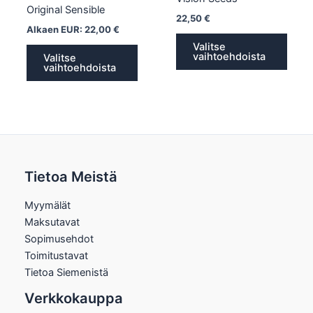
Original Sensible
22,50
€
Alkaen EUR:
22,00
€
Valitse
vaihtoehdoista
Valitse
vaihtoehdoista
Tietoa Meistä
Myymälät
Maksutavat
Sopimusehdot
Toimitustavat
Tietoa Siemenistä
Verkkokauppa