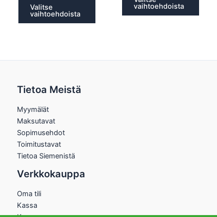
vaihtoehdoista
Valitse
vaihtoehdoista
Tietoa Meistä
Myymälät
Maksutavat
Sopimusehdot
Toimitustavat
Tietoa Siemenistä
Verkkokauppa
Oma tili
Kassa