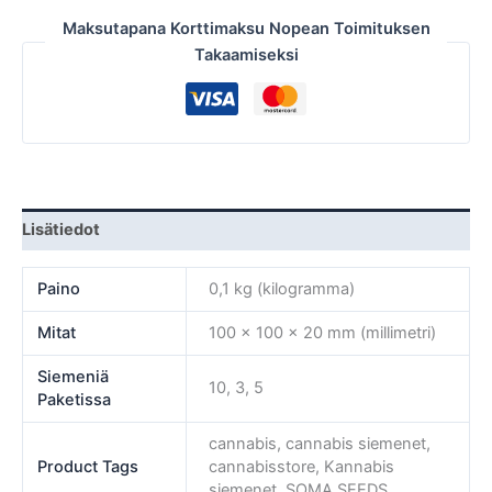
Maksutapana Korttimaksu Nopean Toimituksen
Takaamiseksi
Lisätiedot
Paino
0,1 kg (kilogramma)
Mitat
100 × 100 × 20 mm (millimetri)
Siemeniä
10, 3, 5
Paketissa
cannabis, cannabis siemenet,
Product Tags
cannabisstore, Kannabis
siemenet, SOMA SEEDS