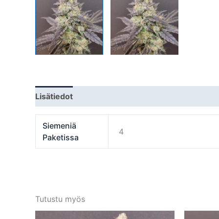
Lisätiedot
Siemeniä
4
Paketissa
Tutustu myös
Tällä