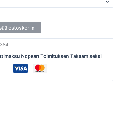
sää ostoskoriin
384
ttimaksu Nopean Toimituksen Takaamiseksi