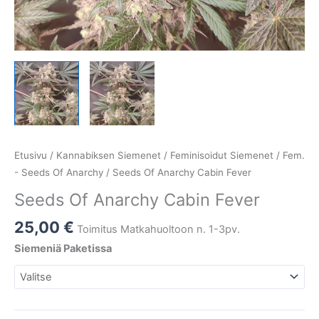
Etusivu
/
Kannabiksen Siemenet
/
Feminisoidut Siemenet
/
Fem.
- Seeds Of Anarchy
/ Seeds Of Anarchy Cabin Fever
Seeds Of Anarchy Cabin Fever
25,00
€
Toimitus Matkahuoltoon n. 1-3pv.
Siemeniä Paketissa