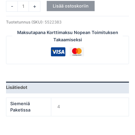
-
+
Lisää ostoskoriin
Tuotetunnus (SKU):
5522383
Maksutapana Korttimaksu Nopean Toimituksen
Takaamiseksi
Lisätiedot
Siemeniä
4
Paketissa