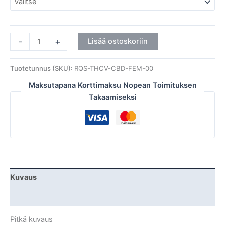
-
+
Lisää ostoskoriin
Tuotetunnus (SKU):
RQS-THCV-CBD-FEM-00
Maksutapana Korttimaksu Nopean Toimituksen
Takaamiseksi
Kuvaus
Lisätiedot
Pitkä kuvaus