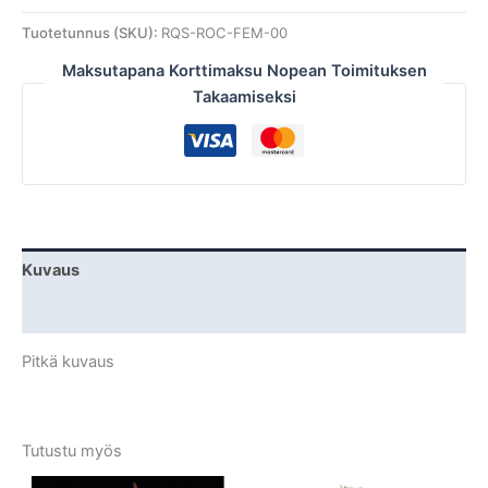
Tuotetunnus (SKU):
RQS-ROC-FEM-00
Maksutapana Korttimaksu Nopean Toimituksen
Takaamiseksi
Kuvaus
Lisätiedot
Pitkä kuvaus
Tutustu myös
Tällä
Tällä