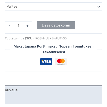
-
+
Lisää ostoskoriin
Tuotetunnus (SKU):
RQS-HULKB-AUT-00
Maksutapana Korttimaksu Nopean Toimituksen
Takaamiseksi
Kuvaus
Lisätiedot