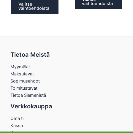
vaihtoehdoista
Valitse
vaihtoehdoista
Tietoa Meistä
Myymälät
Maksutavat
Sopimusehdot
Toimitustavat
Tietoa Siemenistä
Verkkokauppa
Oma tili
Kassa
Kauppa