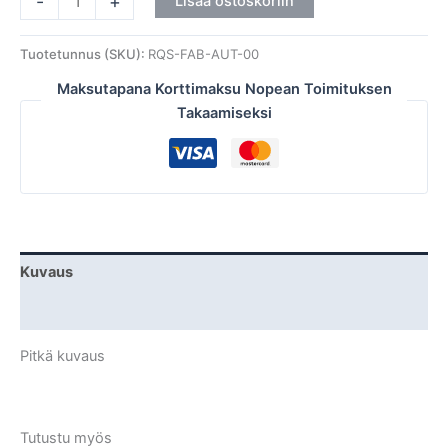
-
+
Lisää ostoskoriin
Tuotetunnus (SKU):
RQS-FAB-AUT-00
Maksutapana Korttimaksu Nopean Toimituksen
Takaamiseksi
Kuvaus
Lisätiedot
Pitkä kuvaus
Tutustu myös