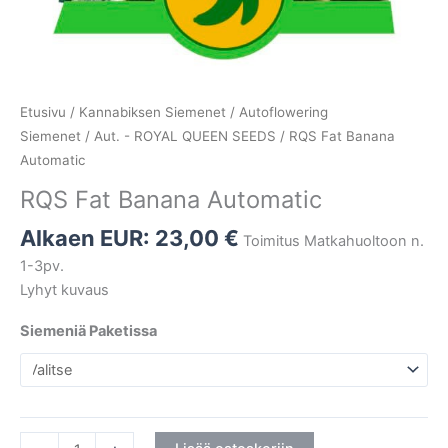
Etusivu
/
Kannabiksen Siemenet
/
Autoflowering
Siemenet
/
Aut. - ROYAL QUEEN SEEDS
/ RQS Fat Banana
Automatic
RQS Fat Banana Automatic
Alkaen EUR:
23,00
€
Toimitus Matkahuoltoon n.
1-3pv.
Lyhyt kuvaus
Siemeniä Paketissa