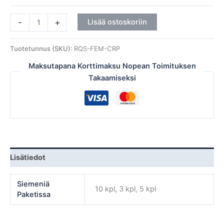
-
+
Lisää ostoskoriin
Tuotetunnus (SKU):
RQS-FEM-CRP
Maksutapana Korttimaksu Nopean Toimituksen
Takaamiseksi
Lisätiedot
Siemeniä
10 kpl, 3 kpl, 5 kpl
Paketissa