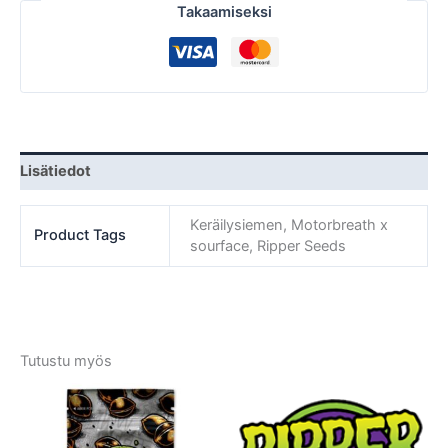
Takaamiseksi
Lisätiedot
Keräilysiemen, Motorbreath x
Product Tags
sourface, Ripper Seeds
Tutustu myös
Tällä
Tällä
tuotteella
tuotte
on
on