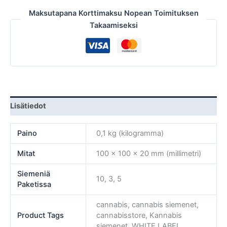
Maksutapana Korttimaksu Nopean Toimituksen
Takaamiseksi
Lisätiedot
Paino
0,1 kg (kilogramma)
Mitat
100 × 100 × 20 mm (millimetri)
Siemeniä
10, 3, 5
Paketissa
cannabis, cannabis siemenet,
Product Tags
cannabisstore, Kannabis
siemenet, WHITE LABEL