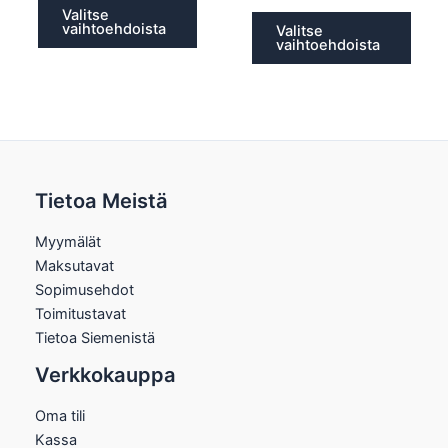
Valitse
vaihtoehdoista
Valitse
vaihtoehdoista
Tietoa Meistä
Myymälät
Maksutavat
Sopimusehdot
Toimitustavat
Tietoa Siemenistä
Verkkokauppa
Oma tili
Kassa