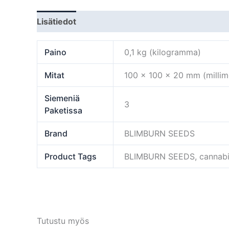
Lisätiedot
Paino
0,1 kg (kilogramma)
Mitat
100 × 100 × 20 mm (millime
Siemeniä
3
Paketissa
Brand
BLIMBURN SEEDS
Product Tags
BLIMBURN SEEDS, cannabis,
Tutustu myös