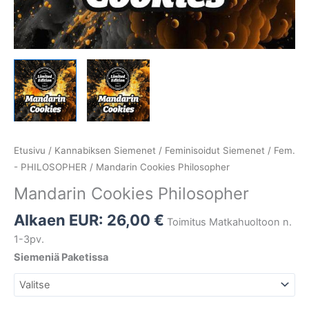
Etusivu
/
Kannabiksen Siemenet
/
Feminisoidut Siemenet
/
Fem.
- PHILOSOPHER
/ Mandarin Cookies Philosopher
Mandarin Cookies Philosopher
Alkaen EUR:
26,00
€
Toimitus Matkahuoltoon n.
1-3pv.
Siemeniä Paketissa