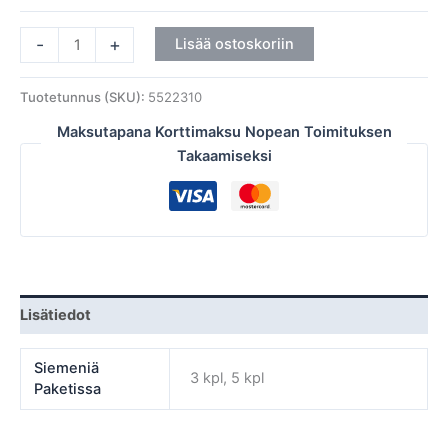
-
+
Lisää ostoskoriin
Tuotetunnus (SKU):
5522310
Maksutapana Korttimaksu Nopean Toimituksen
Takaamiseksi
Lisätiedot
Siemeniä
3 kpl, 5 kpl
Paketissa