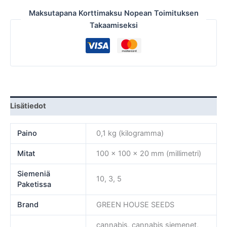
Maksutapana Korttimaksu Nopean Toimituksen
Takaamiseksi
Lisätiedot
Paino
0,1 kg (kilogramma)
Mitat
100 × 100 × 20 mm (millimetri)
Siemeniä
10, 3, 5
Paketissa
Brand
GREEN HOUSE SEEDS
cannabis, cannabis siemenet,