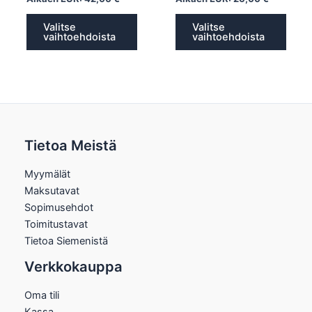
Valitse
Valitse
vaihtoehdoista
vaihtoehdoista
Tietoa Meistä
Myymälät
Maksutavat
Sopimusehdot
Toimitustavat
Tietoa Siemenistä
Verkkokauppa
Oma tili