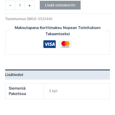
-
+
Lisää ostoskoriin
Tuotetunnus (SKU):
5522440
Maksutapana Korttimaksu Nopean Toimituksen
Takaamiseksi
Lisätiedot
Siemeniä
3 kpl
Paketissa