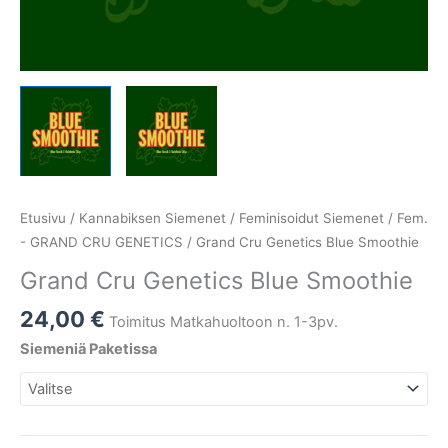
Etusivu
/
Kannabiksen Siemenet
/
Feminisoidut Siemenet
/
Fem.
- GRAND CRU GENETICS
/ Grand Cru Genetics Blue Smoothie
Grand Cru Genetics Blue Smoothie
24,00
€
Toimitus Matkahuoltoon n. 1-3pv.
Siemeniä Paketissa