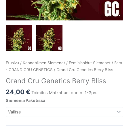
Etusivu
/
Kannabiksen Siemenet
/
Feminisoidut Siemenet
/
Fem.
- GRAND CRU GENETICS
/ Grand Cru Genetics Berry Bliss
Grand Cru Genetics Berry Bliss
24,00
€
Toimitus Matkahuoltoon n. 1-3pv.
Siemeniä Paketissa