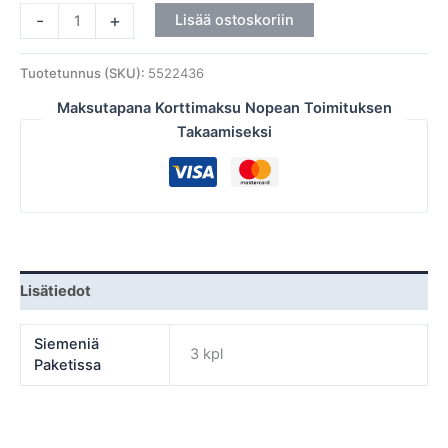
-
+
Lisää ostoskoriin
Tuotetunnus (SKU):
5522436
Maksutapana Korttimaksu Nopean Toimituksen
Takaamiseksi
Lisätiedot
Siemeniä
3 kpl
Paketissa