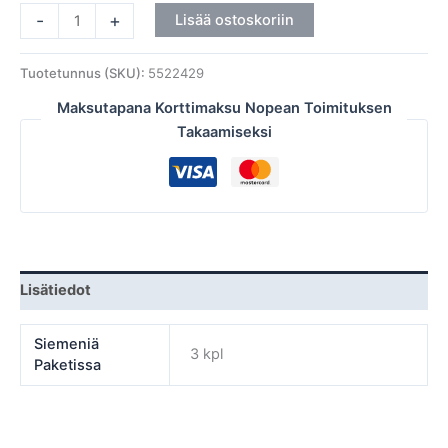
-
+
Lisää ostoskoriin
Tuotetunnus (SKU):
5522429
Maksutapana Korttimaksu Nopean Toimituksen
Takaamiseksi
Lisätiedot
Siemeniä
3 kpl
Paketissa