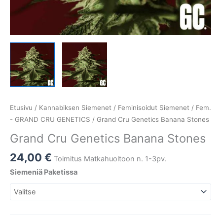
Etusivu
/
Kannabiksen Siemenet
/
Feminisoidut Siemenet
/
Fem.
- GRAND CRU GENETICS
/ Grand Cru Genetics Banana Stones
Grand Cru Genetics Banana Stones
24,00
€
Toimitus Matkahuoltoon n. 1-3pv.
Siemeniä Paketissa