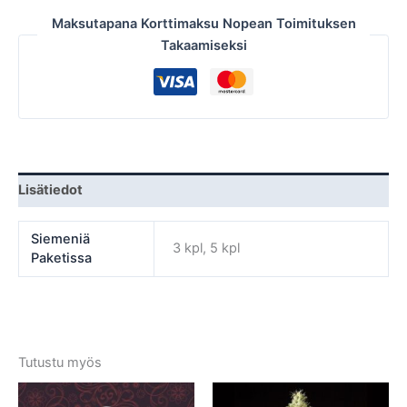
Maksutapana Korttimaksu Nopean Toimituksen
Takaamiseksi
Lisätiedot
Siemeniä
3 kpl, 5 kpl
Paketissa
Tutustu myös
Tällä
Tällä