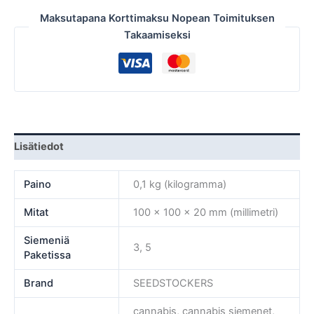
Maksutapana Korttimaksu Nopean Toimituksen
Takaamiseksi
Lisätiedot
Paino
0,1 kg (kilogramma)
Mitat
100 × 100 × 20 mm (millimetri)
Siemeniä
3, 5
Paketissa
Brand
SEEDSTOCKERS
cannabis, cannabis siemenet,