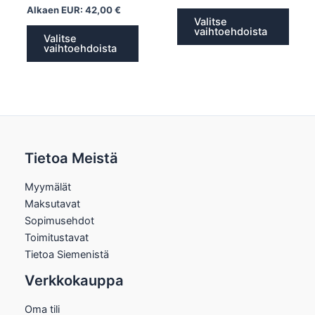
Alkaen EUR:
42,00
€
Valitse
vaihtoehdoista
Valitse
vaihtoehdoista
Tietoa Meistä
Myymälät
Maksutavat
Sopimusehdot
Toimitustavat
Tietoa Siemenistä
Verkkokauppa
Oma tili