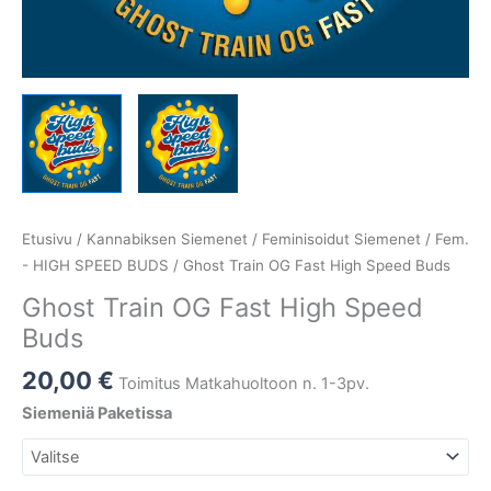
Etusivu
/
Kannabiksen Siemenet
/
Feminisoidut Siemenet
/
Fem.
- HIGH SPEED BUDS
/ Ghost Train OG Fast High Speed Buds
Ghost Train OG Fast High Speed
Buds
20,00
€
Toimitus Matkahuoltoon n. 1-3pv.
Siemeniä Paketissa