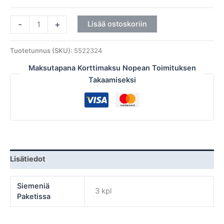
-
+
Lisää ostoskoriin
Tuotetunnus (SKU):
5522324
Maksutapana Korttimaksu Nopean Toimituksen
Takaamiseksi
Lisätiedot
Siemeniä
3 kpl
Paketissa