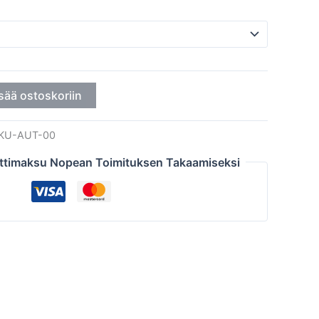
sää ostoskoriin
KU-AUT-00
ttimaksu Nopean Toimituksen Takaamiseksi