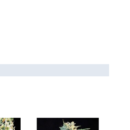
Tällä
Tällä
tuotteella
tuotteella