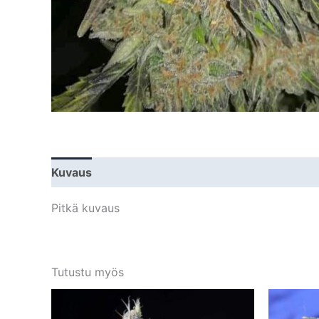
Kuvaus
Lisätiedot
Pitkä kuvaus
Tutustu myös
Tällä
tuotteella