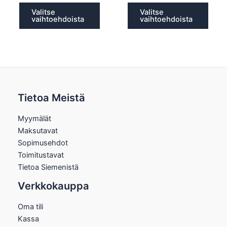
Valitse
Valitse
vaihtoehdoista
vaihtoehdoista
Tietoa Meistä
Myymälät
Maksutavat
Sopimusehdot
Toimitustavat
Tietoa Siemenistä
Verkkokauppa
Oma tili
Kassa