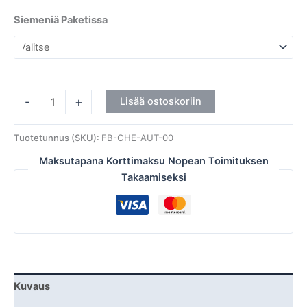
Siemeniä Paketissa
-
+
Lisää ostoskoriin
Tuotetunnus (SKU):
FB-CHE-AUT-00
Maksutapana Korttimaksu Nopean Toimituksen
Takaamiseksi
Kuvaus