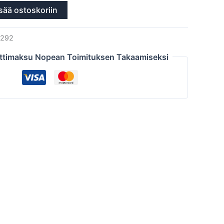
sää ostoskoriin
292
ttimaksu Nopean Toimituksen Takaamiseksi