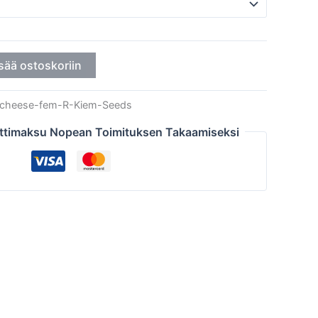
sää ostoskoriin
cheese-fem-R-Kiem-Seeds
ttimaksu Nopean Toimituksen Takaamiseksi