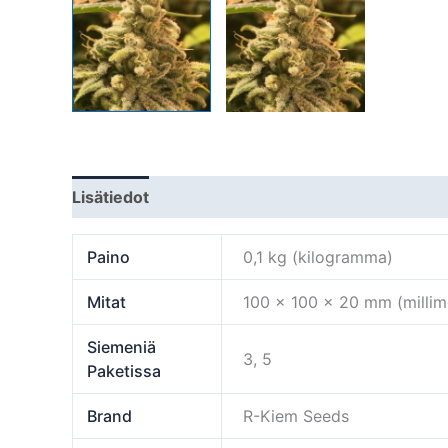
Lisätiedot
Paino
0,1 kg (kilogramma)
Mitat
100 × 100 × 20 mm (millime
Siemeniä
3, 5
Paketissa
Brand
R-Kiem Seeds