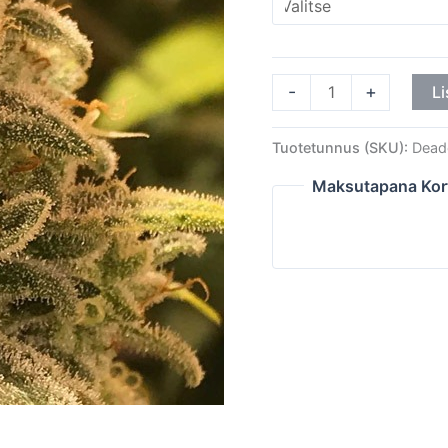
-
+
Li
Tuotetunnus (SKU):
Dead
Maksutapana Kor