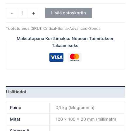
-
+
Lisää ostoskoriin
Tuotetunnus (SKU):
Critical-Soma-Advanced-Seeds
Maksutapana Korttimaksu Nopean Toimituksen
Takaamiseksi
Lisätiedot
Paino
0,1 kg (kilogramma)
Mitat
100 × 100 × 20 mm (millimetri)