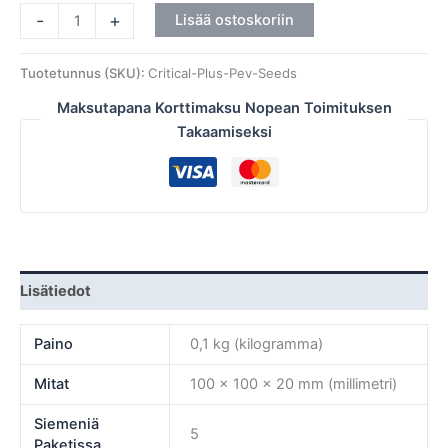
-
+
Lisää ostoskoriin
Tuotetunnus (SKU):
Critical-Plus-Pev-Seeds
Maksutapana Korttimaksu Nopean Toimituksen
Takaamiseksi
Lisätiedot
Paino
0,1 kg (kilogramma)
Mitat
100 × 100 × 20 mm (millimetri)
Siemeniä
5
Paketissa