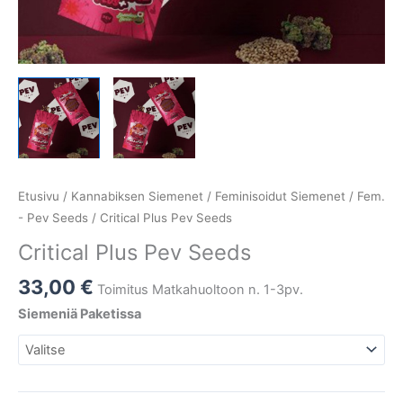
Etusivu
/
Kannabiksen Siemenet
/
Feminisoidut Siemenet
/
Fem.
- Pev Seeds
/ Critical Plus Pev Seeds
Critical Plus Pev Seeds
33,00
€
Toimitus Matkahuoltoon n. 1-3pv.
Siemeniä Paketissa