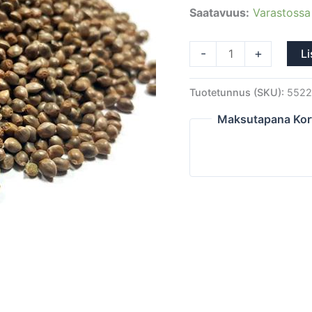
Saatavuus:
Varastossa
-
+
Li
Tuotetunnus (SKU):
5522
Maksutapana Kor