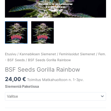
Etusivu
/
Kannabiksen Siemenet
/
Feminisoidut Siemenet
/
Fem.
- BSF Seeds
/ BSF Seeds Gorilla Rainbow
BSF Seeds Gorilla Rainbow
24,00
€
Toimitus Matkahuoltoon n. 1-3pv.
Siemeniä Paketissa