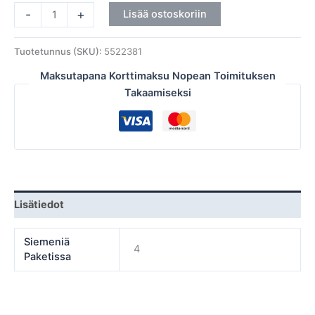
-
+
Lisää ostoskoriin
Tuotetunnus (SKU):
5522381
Maksutapana Korttimaksu Nopean Toimituksen
Takaamiseksi
Lisätiedot
Siemeniä
4
Paketissa