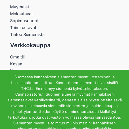
Myymälät
Maksutavat
Sopimusehdot
Toimitustavat
Tietoa Siemenistä
Verkkokauppa
Oma tili
Kassa
Kauppa
Suomessa kannabiksen siementen myynti, ostaminen ja
Ostoskori
hallussapito on sallittua. Kannabiksen siemenet eivät sisällä
Helsingin Myymälä
THC:tä. Emme myy siemeniä kylvötarkoitukseen.
Cannabisstore.fi Suomen alueella myymät kannabiksen
Aukioloajat
siemenet ovat keräilyesineitä, geneettisiä säilytystuotteita sekä
Ma-Pe 12-18 La 12-15
ravinnoksi kelpaavia siemeniä: siementen ja muiden kaupan
Riihipellonkuja 3, 00390
pidettyjen tuotteiden käyttö on nimenomaisesti kiellettyä
Helsinki
tarkoituksiin, jotka ovat vastoin voimassa olevaa lainsäädäntöä.
info@cannabisstore.fi
Siementen myynti ja toimitus muihin maihin: Kannabiksen
siementen myyntiä ja hallussapitoa, niiden viljelyä ja