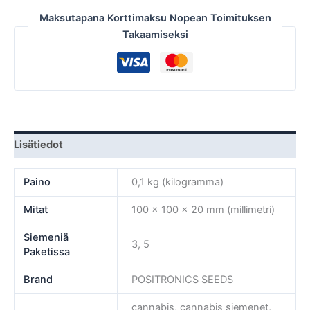
Maksutapana Korttimaksu Nopean Toimituksen
Takaamiseksi
Lisätiedot
Paino
0,1 kg (kilogramma)
Mitat
100 × 100 × 20 mm (millimetri)
Siemeniä
3, 5
Paketissa
Brand
POSITRONICS SEEDS
cannabis, cannabis siemenet,