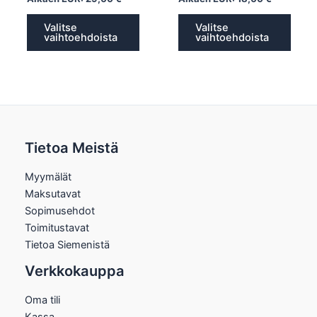
Valitse
Valitse
vaihtoehdoista
vaihtoehdoista
Tietoa Meistä
Myymälät
Maksutavat
Sopimusehdot
Toimitustavat
Tietoa Siemenistä
Verkkokauppa
Oma tili