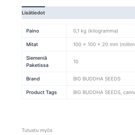
Lisätiedot
Paino
0,1 kg (kilogramma)
Mitat
100 × 100 × 20 mm (millime
Siemeniä
10
Paketissa
Brand
BIG BUDDHA SEEDS
Product Tags
BIG BUDDHA SEEDS, cannab
Tutustu myös