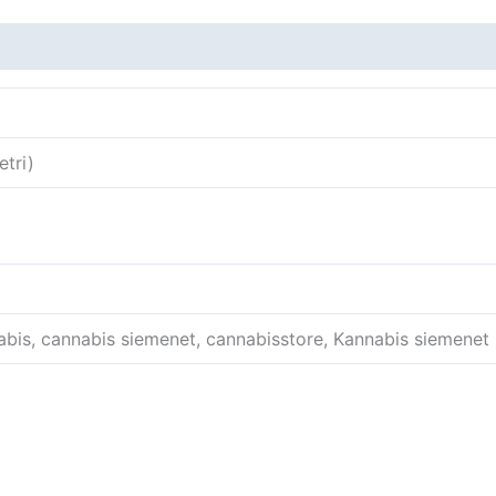
tri)
is, cannabis siemenet, cannabisstore, Kannabis siemenet