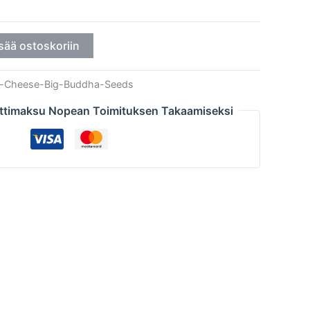
sää ostoskoriin
k-Cheese-Big-Buddha-Seeds
ttimaksu Nopean Toimituksen Takaamiseksi