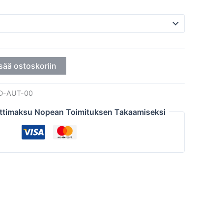
sää ostoskoriin
D-AUT-00
ttimaksu Nopean Toimituksen Takaamiseksi