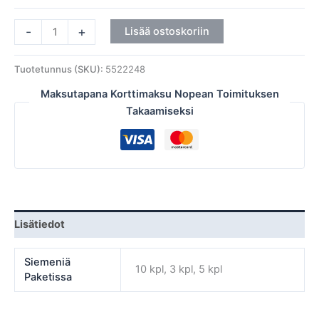
-
+
Lisää ostoskoriin
Tuotetunnus (SKU):
5522248
Maksutapana Korttimaksu Nopean Toimituksen
Takaamiseksi
Lisätiedot
Siemeniä
10 kpl, 3 kpl, 5 kpl
Paketissa