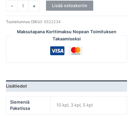
-
+
Lisää ostoskoriin
Tuotetunnus (SKU):
5522234
Maksutapana Korttimaksu Nopean Toimituksen
Takaamiseksi
Lisätiedot
Siemeniä
10 kpl, 3 kpl, 5 kpl
Paketissa