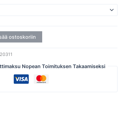
sää ostoskoriin
20311
ttimaksu Nopean Toimituksen Takaamiseksi