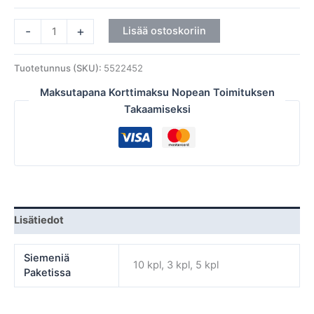
-
+
Lisää ostoskoriin
Tuotetunnus (SKU):
5522452
Maksutapana Korttimaksu Nopean Toimituksen
Takaamiseksi
Lisätiedot
Siemeniä
10 kpl, 3 kpl, 5 kpl
Paketissa