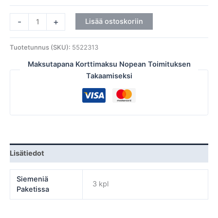
-
+
Lisää ostoskoriin
Tuotetunnus (SKU):
5522313
Maksutapana Korttimaksu Nopean Toimituksen
Takaamiseksi
Lisätiedot
Siemeniä
3 kpl
Paketissa