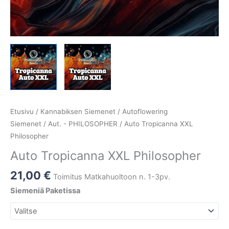
Etusivu
/
Kannabiksen Siemenet
/
Autoflowering
Siemenet
/
Aut. - PHILOSOPHER
/ Auto Tropicanna XXL
Philosopher
Auto Tropicanna XXL Philosopher
21,00
€
Toimitus Matkahuoltoon n. 1-3pv.
Siemeniä Paketissa