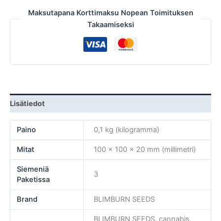
Maksutapana Korttimaksu Nopean Toimituksen
Takaamiseksi
Lisätiedot
Paino
0,1 kg (kilogramma)
Mitat
100 × 100 × 20 mm (millimetri)
Siemeniä
3
Paketissa
Brand
BLIMBURN SEEDS
BLIMBURN SEEDS, cannabis,