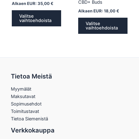
CBD+ Buds
Alkaen EUR:
35,00
€
Alkaen EUR:
18,00
€
Valitse
vaihtoehdoista
Valitse
vaihtoehdoista
Tietoa Meistä
Myymälät
Maksutavat
Sopimusehdot
Toimitustavat
Tietoa Siemenistä
Verkkokauppa