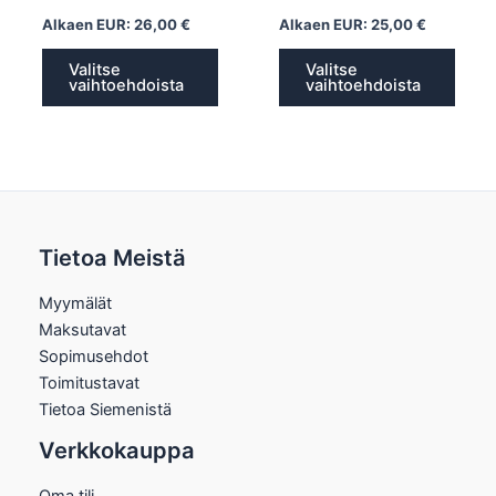
Alkaen EUR:
26,00
€
Alkaen EUR:
25,00
€
Valitse
Valitse
vaihtoehdoista
vaihtoehdoista
Tietoa Meistä
Myymälät
Maksutavat
Sopimusehdot
Toimitustavat
Tietoa Siemenistä
Verkkokauppa