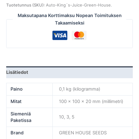
Tuotetunnus (SKU):
Auto-King´s-Juice-Green-House.
Maksutapana Korttimaksu Nopean Toimituksen
Takaamiseksi
Lisätiedot
Paino
0,1 kg (kilogramma)
Mitat
100 × 100 × 20 mm (millimetri)
Siemeniä
10, 3, 5
Paketissa
Brand
GREEN HOUSE SEEDS