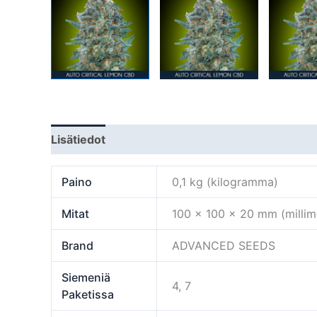
Lisätiedot
Paino
0,1 kg (kilogramma)
Mitat
100 × 100 × 20 mm (millime
Brand
ADVANCED SEEDS
Siemeniä
4, 7
Paketissa