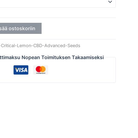
sää ostoskoriin
-Critical-Lemon-CBD-Advanced-Seeds
ttimaksu Nopean Toimituksen Takaamiseksi